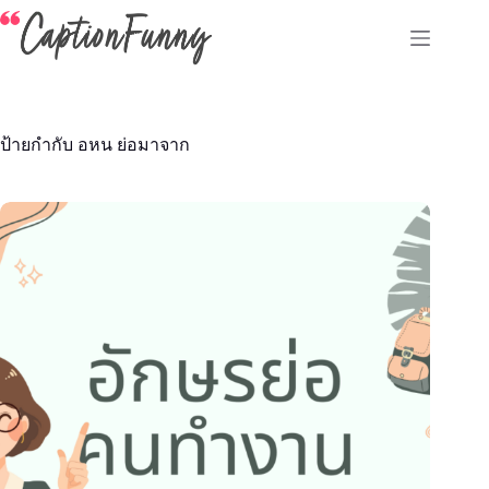
Skip
to
content
ป้ายกำกับ
อหน ย่อมาจาก