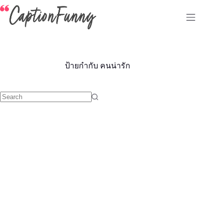
Skip
to
content
ป้ายกำกับ
คนน่ารัก
No
results