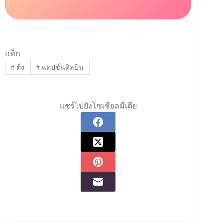
แท็ก
#
ติ่ง
#
แคปชั่นศิลปิน
แชร์ไปยังโซเชียลมีเดีย