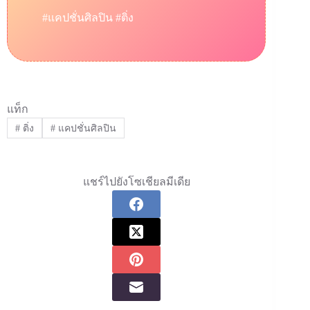
#แคปชั่นศิลปิน #ติ่ง
แท็ก
#
ติ่ง
#
แคปชั่นศิลปิน
แชร์ไปยังโซเชียลมีเดีย