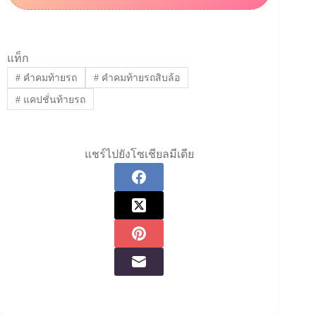
แท็ก
#
คำคมท้ายรถ
#
คำคมท้ายรถสิบล้อ
#
แคปชั่นท้ายรถ
แชร์ไปยังโซเชียลมีเดีย