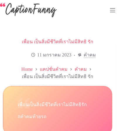
Skip
to
content
เพื่อน เป็นสิ่งมีชีวิตที่เราไม่มีสิทธิ รัก
11 มกราคม 2023
คำคม
Home
แคปชั่นคำคม
คำคม
เพื่อน เป็นสิ่งมีชีวิตที่เราไม่มีสิทธิ รัก
เพื่อนเป็นสิ่งมีชีวิตที่เราไม่มีสิทธิรัก
#คำคมท้ายรถ