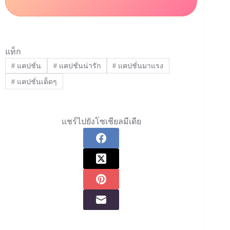
แท็ก
#
แคปชั่น
#
แคปชั่นน่ารัก
#
แคปชั่นมาแรง
#
แคปชั่นเด็ดๆ
แชร์ไปยังโซเชียลมีเดีย