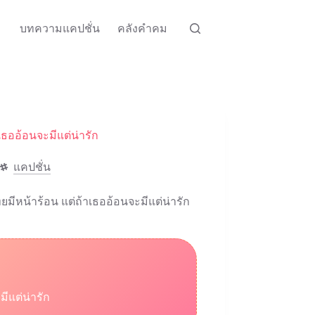
บทความแคปชั่น
คลังคำคม
ธออ้อนจะมีแต่น่ารัก
แคปชั่น
ีหน้าร้อน แต่ถ้าเธออ้อนจะมีแต่น่ารัก
ีแต่น่ารัก