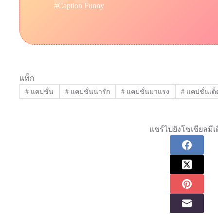
#Caption Funny
แท็ก
#
แคปชั่น
#
แคปชั่นน่ารัก
#
แคปชั่นมาแรง
#
แคปชั่นเด็
แชร์ไปยังโซเชียลมีเด