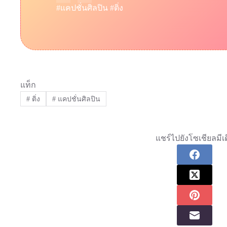
#แคปชั่นศิลปิน #ติ่ง
แท็ก
#
ติ่ง
#
แคปชั่นศิลปิน
แชร์ไปยังโซเชียลมีเด