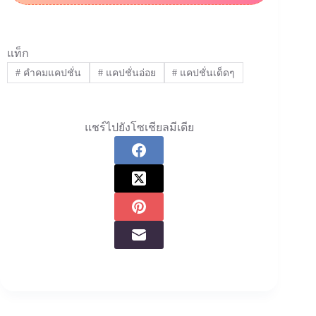
แท็ก
#
คำคมแคปชั่น
#
แคปชั่นอ่อย
#
แคปชั่นเด็ดๆ
แชร์ไปยังโซเชียลมีเดีย