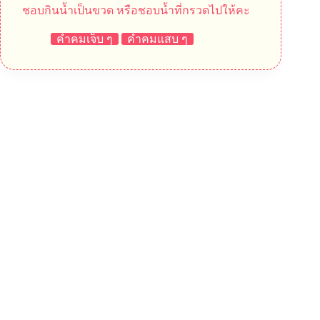
ชอบกินน้ำเป็นขวด หรือชอบน้ำที่กรวดไปให้คะ
คำคมเจ็บ ๆ
คำคมแสบ ๆ