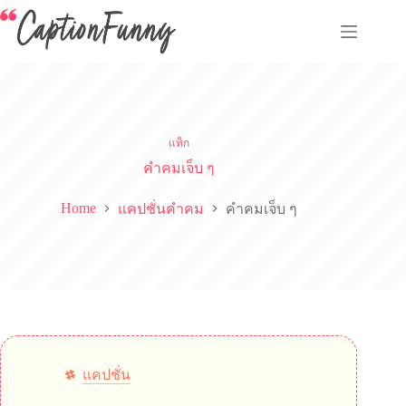
Skip
to
content
แท็ก
คำคมเจ็บ ๆ
Home
แคปชั่นคำคม
คำคมเจ็บ ๆ
แคปชั่น